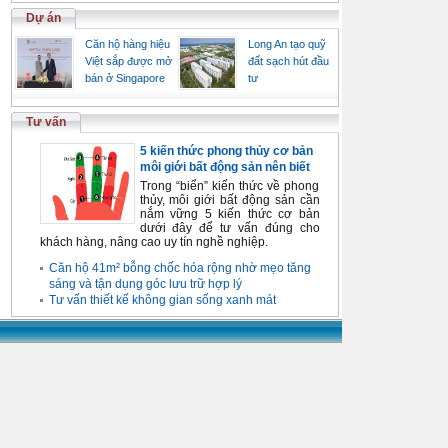
Dự án
Căn hộ hàng hiệu
Long An tạo quỹ
Việt sắp được mở
đất sạch hút đầu
bán ở Singapore
tư
Tư vấn
5 kiến thức phong thủy cơ bản
môi giới bất động sản nên biết
Trong “biển” kiến thức về phong
thủy, môi giới bất động sản cần
nắm vững 5 kiến thức cơ bản
dưới đây để tư vấn đúng cho
khách hàng, nâng cao uy tín nghề nghiệp.
Căn hộ 41m² bỗng chốc hóa rộng nhờ mẹo tăng
sáng và tận dụng góc lưu trữ hợp lý
Tư vấn thiết kế không gian sống xanh mát