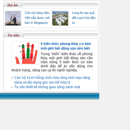
Dự án
Căn hộ hàng hiệu
Long An tạo quỹ
Việt sắp được mở
đất sạch hút đầu
bán ở Singapore
tư
Tư vấn
5 kiến thức phong thủy cơ bản
môi giới bất động sản nên biết
Trong “biển” kiến thức về phong
thủy, môi giới bất động sản cần
nắm vững 5 kiến thức cơ bản
dưới đây để tư vấn đúng cho
khách hàng, nâng cao uy tín nghề nghiệp.
Căn hộ 41m² bỗng chốc hóa rộng nhờ mẹo tăng
sáng và tận dụng góc lưu trữ hợp lý
Tư vấn thiết kế không gian sống xanh mát