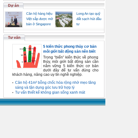
Dự án
Căn hộ hàng hiệu
Long An tạo quỹ
Việt sắp được mở
đất sạch hút đầu
bán ở Singapore
tư
Tư vấn
5 kiến thức phong thủy cơ bản
môi giới bất động sản nên biết
Trong “biển” kiến thức về phong
thủy, môi giới bất động sản cần
nắm vững 5 kiến thức cơ bản
dưới đây để tư vấn đúng cho
khách hàng, nâng cao uy tín nghề nghiệp.
Căn hộ 41m² bỗng chốc hóa rộng nhờ mẹo tăng
sáng và tận dụng góc lưu trữ hợp lý
Tư vấn thiết kế không gian sống xanh mát