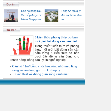
Dự án
Căn hộ hàng hiệu
Long An tạo quỹ
Việt sắp được mở
đất sạch hút đầu
bán ở Singapore
tư
Tư vấn
5 kiến thức phong thủy cơ bản
môi giới bất động sản nên biết
Trong “biển” kiến thức về phong
thủy, môi giới bất động sản cần
nắm vững 5 kiến thức cơ bản
dưới đây để tư vấn đúng cho
khách hàng, nâng cao uy tín nghề nghiệp.
Căn hộ 41m² bỗng chốc hóa rộng nhờ mẹo tăng
sáng và tận dụng góc lưu trữ hợp lý
Tư vấn thiết kế không gian sống xanh mát