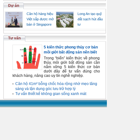
Dự án
Căn hộ hàng hiệu
Long An tạo quỹ
Việt sắp được mở
đất sạch hút đầu
bán ở Singapore
tư
Tư vấn
5 kiến thức phong thủy cơ bản
môi giới bất động sản nên biết
Trong “biển” kiến thức về phong
thủy, môi giới bất động sản cần
nắm vững 5 kiến thức cơ bản
dưới đây để tư vấn đúng cho
khách hàng, nâng cao uy tín nghề nghiệp.
Căn hộ 41m² bỗng chốc hóa rộng nhờ mẹo tăng
sáng và tận dụng góc lưu trữ hợp lý
Tư vấn thiết kế không gian sống xanh mát