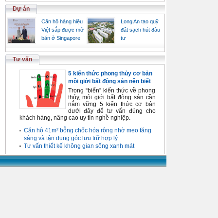
Dự án
Căn hộ hàng hiệu
Long An tạo quỹ
Việt sắp được mở
đất sạch hút đầu
bán ở Singapore
tư
Tư vấn
5 kiến thức phong thủy cơ bản
môi giới bất động sản nên biết
Trong “biển” kiến thức về phong
thủy, môi giới bất động sản cần
nắm vững 5 kiến thức cơ bản
dưới đây để tư vấn đúng cho
khách hàng, nâng cao uy tín nghề nghiệp.
Căn hộ 41m² bỗng chốc hóa rộng nhờ mẹo tăng
sáng và tận dụng góc lưu trữ hợp lý
Tư vấn thiết kế không gian sống xanh mát