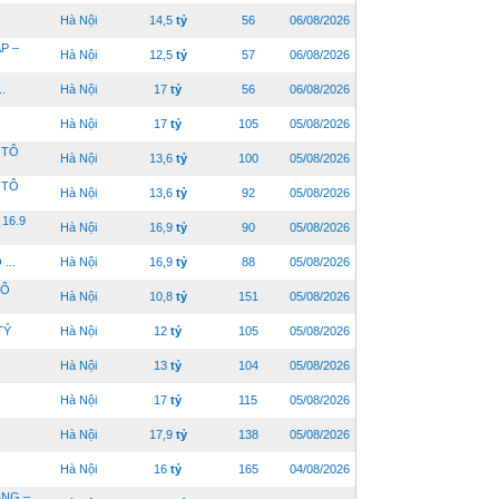
Hà Nội
14,5
tỷ
56
06/08/2026
P –
Hà Nội
12,5
tỷ
57
06/08/2026
.
Hà Nội
17
tỷ
56
06/08/2026
Hà Nội
17
tỷ
105
05/08/2026
 TÔ
Hà Nội
13,6
tỷ
100
05/08/2026
 TÔ
Hà Nội
13,6
tỷ
92
05/08/2026
16.9
Hà Nội
16,9
tỷ
90
05/08/2026
...
Hà Nội
16,9
tỷ
88
05/08/2026
LÔ
Hà Nội
10,8
tỷ
151
05/08/2026
TỶ
Hà Nội
12
tỷ
105
05/08/2026
Hà Nội
13
tỷ
104
05/08/2026
Hà Nội
17
tỷ
115
05/08/2026
Hà Nội
17,9
tỷ
138
05/08/2026
Hà Nội
16
tỷ
165
04/08/2026
ÁNG –