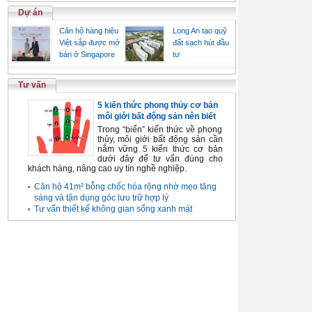
Dự án
Căn hộ hàng hiệu
Long An tạo quỹ
Việt sắp được mở
đất sạch hút đầu
bán ở Singapore
tư
Tư vấn
5 kiến thức phong thủy cơ bản
môi giới bất động sản nên biết
Trong “biển” kiến thức về phong
thủy, môi giới bất động sản cần
nắm vững 5 kiến thức cơ bản
dưới đây để tư vấn đúng cho
khách hàng, nâng cao uy tín nghề nghiệp.
Căn hộ 41m² bỗng chốc hóa rộng nhờ mẹo tăng
sáng và tận dụng góc lưu trữ hợp lý
Tư vấn thiết kế không gian sống xanh mát