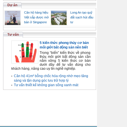
Dự án
Căn hộ hàng hiệu
Long An tạo quỹ
Việt sắp được mở
đất sạch hút đầu
bán ở Singapore
tư
Tư vấn
5 kiến thức phong thủy cơ bản
môi giới bất động sản nên biết
Trong “biển” kiến thức về phong
thủy, môi giới bất động sản cần
nắm vững 5 kiến thức cơ bản
dưới đây để tư vấn đúng cho
khách hàng, nâng cao uy tín nghề nghiệp.
Căn hộ 41m² bỗng chốc hóa rộng nhờ mẹo tăng
sáng và tận dụng góc lưu trữ hợp lý
Tư vấn thiết kế không gian sống xanh mát