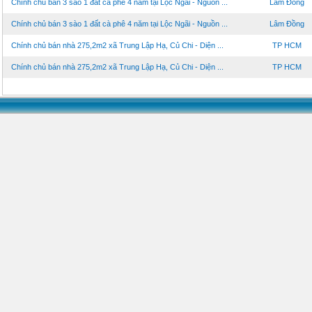
Chính chủ bán 3 sào 1 đất cà phê 4 năm tại Lộc Ngãi - Nguồn ...
Lâm Đồng
Chính chủ bán 3 sào 1 đất cà phê 4 năm tại Lộc Ngãi - Nguồn ...
Lâm Đồng
Chính chủ bán nhà 275,2m2 xã Trung Lập Hạ, Củ Chi - Diện ...
TP HCM
Chính chủ bán nhà 275,2m2 xã Trung Lập Hạ, Củ Chi - Diện ...
TP HCM