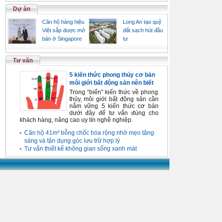
Dự án
Căn hộ hàng hiệu
Long An tạo quỹ
Việt sắp được mở
đất sạch hút đầu
bán ở Singapore
tư
Tư vấn
5 kiến thức phong thủy cơ bản
môi giới bất động sản nên biết
Trong “biển” kiến thức về phong
thủy, môi giới bất động sản cần
nắm vững 5 kiến thức cơ bản
dưới đây để tư vấn đúng cho
khách hàng, nâng cao uy tín nghề nghiệp.
Căn hộ 41m² bỗng chốc hóa rộng nhờ mẹo tăng
sáng và tận dụng góc lưu trữ hợp lý
Tư vấn thiết kế không gian sống xanh mát