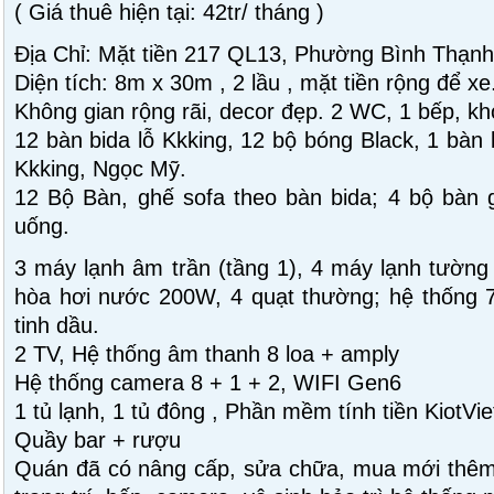
( Giá thuê hiện tại: 42tr/ tháng )
Địa Chỉ: Mặt tiền 217 QL13, Phường Bình Thạnh 
Diện tích: 8m x 30m , 2 lầu , mặt tiền rộng để xe
Không gian rộng rãi, decor đẹp. 2 WC, 1 bếp, kho
12 bàn bida lỗ Kkking, 12 bộ bóng Black, 1 bàn b
Kkking, Ngọc Mỹ.
12 Bộ Bàn, ghế sofa theo bàn bida; 4 bộ bàn 
uống.
3 máy lạnh âm trần (tầng 1), 4 máy lạnh tường (
hòa hơi nước 200W, 4 quạt thường; hệ thống 7
tinh dầu.
2 TV, Hệ thống âm thanh 8 loa + amply
Hệ thống camera 8 + 1 + 2, WIFI Gen6
1 tủ lạnh, 1 tủ đông , Phần mềm tính tiền KiotVie
Quầy bar + rượu
Quán đã có nâng cấp, sửa chữa, mua mới thêm 