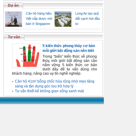
Dự án
Căn hộ hàng hiệu
Long An tạo quỹ
Việt sắp được mở
đất sạch hút đầu
bán ở Singapore
tư
Tư vấn
5 kiến thức phong thủy cơ bản
môi giới bất động sản nên biết
Trong “biển” kiến thức về phong
thủy, môi giới bất động sản cần
nắm vững 5 kiến thức cơ bản
dưới đây để tư vấn đúng cho
khách hàng, nâng cao uy tín nghề nghiệp.
Căn hộ 41m² bỗng chốc hóa rộng nhờ mẹo tăng
sáng và tận dụng góc lưu trữ hợp lý
Tư vấn thiết kế không gian sống xanh mát