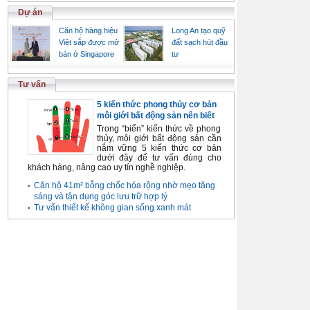
Dự án
Căn hộ hàng hiệu
Long An tạo quỹ
Việt sắp được mở
đất sạch hút đầu
bán ở Singapore
tư
Tư vấn
5 kiến thức phong thủy cơ bản
môi giới bất động sản nên biết
Trong “biển” kiến thức về phong
thủy, môi giới bất động sản cần
nắm vững 5 kiến thức cơ bản
dưới đây để tư vấn đúng cho
khách hàng, nâng cao uy tín nghề nghiệp.
Căn hộ 41m² bỗng chốc hóa rộng nhờ mẹo tăng
sáng và tận dụng góc lưu trữ hợp lý
Tư vấn thiết kế không gian sống xanh mát